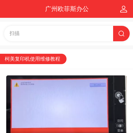
广州欧菲斯办公
扫描
柯美复印机使用维修教程