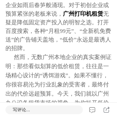
企业如雨后春笋般涌现。对于初创企业或
预算紧张的老板来说，
广州打印机租赁
无
疑是降低固定资产投入的明智之选。打开
百度搜索，各种“月租99元”、“全新机免费
送”的广告铺天盖地，“低价”永远是最诱人
的招牌。
然而，无数广州本地企业的真实案例证
明：那些看似划算的低价租赁，往往是一
场精心设计的“诱饵游戏”。如果不懂行，
你很容易沦为行业乱象的受害者，最终付
出的代价远超预算。今天，我们就以广州
办公设备租赁市场的视角，为你扒开低价
写评论...
背后的真相。