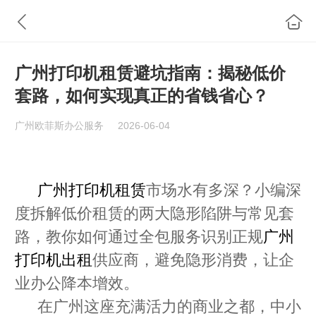
广州打印机租赁避坑指南：揭秘低价
套路，如何实现真正的省钱省心？
广州欧菲斯办公服务
2026-06-04
广州打印机租赁
市场水有多深？
小编
深
度拆解低价租赁的两大隐形陷阱与常见套
路，教你如何通过全包服务识别正规
广州
打印机出租
供应商
，避免隐形消费，让企
业办公降本增效。
在广州这座充满活力的商业之都，中小