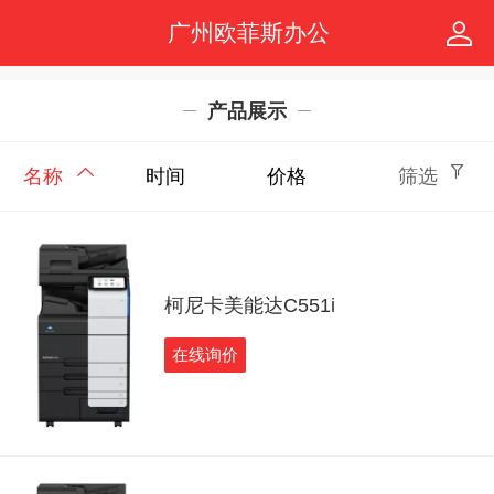
广州欧菲斯办公
产品展示
名称
时间
价格
筛选
柯尼卡美能达C551i
在线询价