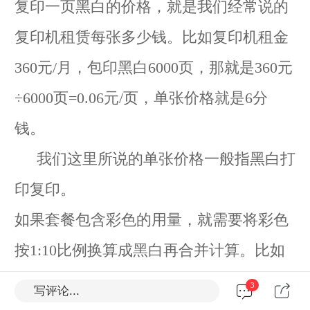
复印一页黑白的价格，就是我们经常说的
复印机租赁每张多少钱。比如复印机租金
360元/月，包印黑白6000页，那就是360元
÷6000页=0.06元/页，单张价格就是6分
钱。
我们这里所说的单张价格一般指黑白打
印复印。
如果套餐包含彩色的用量，就需要将彩色
按1:10比例换算成黑白再合并计算。比如
360元/月，包印黑白3000页，彩色200页。
3
写评论...